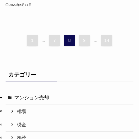
2023年5月11日
1
...
7
8
9
...
14
カテゴリー
マンション売却
相場
税金
相続