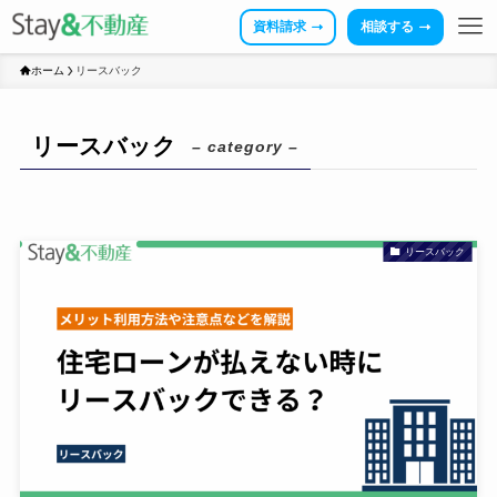
資料請求
相談する
ホーム
リースバック
リースバック
– category –
リースバック