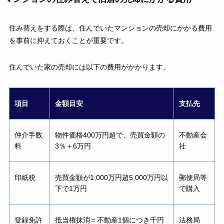
住み替えをする際は、住んでいたマンションの売却にかかる費用
を事前に抑えておくことが重要です。
住んでいた家の売却には以下の費用がかかります。
項目
金額目安
支払先
仲介手数
物件価格400万円超で、売買金額の
不動産会
料
3％＋6万円
社
印紙税
売買金額が1,000万円超5,000万円以
郵便局等
下で1万円
で購入
登録免許
抵当権抹消＝不動産1個につき千円
法務局