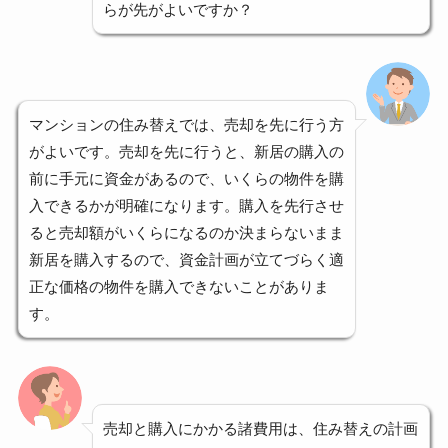
らが先がよいですか？
マンションの住み替えでは、売却を先に行う方
がよいです。売却を先に行うと、新居の購入の
前に手元に資金があるので、いくらの物件を購
入できるかが明確になります。購入を先行させ
ると売却額がいくらになるのか決まらないまま
新居を購入するので、資金計画が立てづらく適
正な価格の物件を購入できないことがありま
す。
売却と購入にかかる諸費用は、住み替えの計画