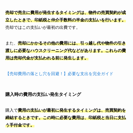
売却で売主に費用が発生するタイミングは、物件の売買契約が成
立したときで、印紙税と仲介手数料の半金の支払いを行います。
売却ではこの支払いが最初の出費です。
また、
売却にかかるその他の費用には、引っ越し代や物件の引き
渡しに必要なハウスクリーニング代などがあります。これらの費
用は売却代金が支払われる前に発生します。
【売却費用の落とし穴を回避！】必要な支出を完全ガイド
購入時の費用の支払い発生タイミング
購入で
費用の支払いが最初に発生するタイミングは、売買契約を
締結するときです。この時に必要な費用は、印紙税と当日に支払
う手付金です。