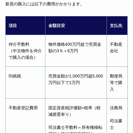
新居の購入には以下の費用がかかります。
項目
金額目安
支払先
仲介手数料
物件価格400万円超で売買金
不動産
（中古物件を仲介
額の3％＋6万円
会社
で購入の場合）
印紙税
売買金額が1,000万円超5,000
郵便局
万円以下で1万円
等で購
入
不動産登記費用
固定資産税評価額×税率（軽
法務局
減措置有り）
司法書
司法書士手数料＝所有権移転
士