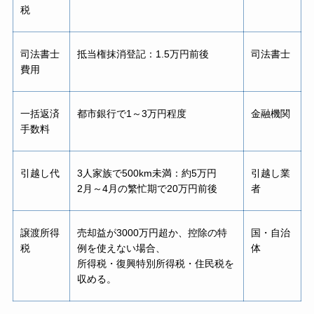
税
司法書士
抵当権抹消登記：1.5万円前後
司法書士
費用
一括返済
都市銀行で1～3万円程度
金融機関
手数料
引越し代
3人家族で500km未満：約5万円
引越し業
2月～4月の繁忙期で20万円前後
者
譲渡所得
売却益が3000万円超か、控除の特
国・自治
税
例を使えない場合、
体
所得税・復興特別所得税・住民税を
収める。