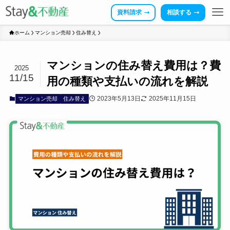
資料請求
相談する
ホーム
マンション売却
住み替え
マンションの住み替え費用は？費
2025
11/15
用の種類や支払いの流れを解説
2023年5月13日
2025年11月15日
マンション売却
住み替え