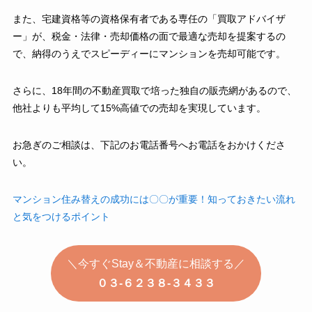
また、宅建資格等の資格保有者である専任の「買取アドバイザ
ー」が、税金・法律・売却価格の面で最適な売却を提案するの
で、納得のうえでスピーディーにマンションを売却可能です。
さらに、18年間の不動産買取で培った独自の販売網があるので、
他社よりも平均して15%高値での売却を実現しています。
お急ぎのご相談は、下記のお電話番号へお電話をおかけくださ
い。
マンション住み替えの成功には〇〇が重要！知っておきたい流れ
と気をつけるポイント
＼今すぐStay＆不動産に相談する／
０３-６２３８-３４３３