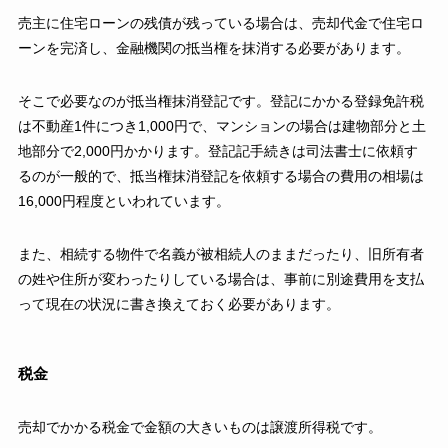
売主に住宅ローンの残債が残っている場合は、売却代金で住宅ロ
ーンを完済し、金融機関の抵当権を抹消する必要があります。
そこで必要なのが抵当権抹消登記です。登記にかかる登録免許税
は不動産1件につき1,000円で、マンションの場合は建物部分と土
地部分で2,000円かかります。登記記手続きは司法書士に依頼す
るのが一般的で、抵当権抹消登記を依頼する場合の費用の相場は
16,000円程度といわれています。
また、相続する物件で名義が被相続人のままだったり、旧所有者
の姓や住所が変わったりしている場合は、事前に別途費用を支払
って現在の状況に書き換えておく必要があります。
税金
売却でかかる税金で金額の大きいものは譲渡所得税です。