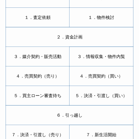
１．査定依頼
１．物件検討
２．資金計画
３．媒介契約・販売活動
３．情報収集・物件内覧
４．売買契約（売り）
４．売買契約（買い）
５．買主ローン審査待ち
５．決済・引渡し（買い）
６．引っ越し
７．決済・引渡し（売り）
７．新生活開始