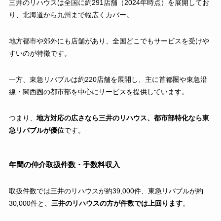
三井のリハウスは全国に約291店舗（2024年時点）を展開してお
り、北海道から九州まで幅広くカバー。
地方都市や郊外にも店舗があり、全国どこでもサービスを受けや
すいのが特徴です。
一方、東急リバブルは約220店舗を展開し、主に首都圏や東急沿
線・関西圏の都市部を中心にサービスを提供しています。
つまり、
地方対応の広さなら三井のリハウス、都市部特化なら東
急リバブルが優位
です。
年間の仲介取扱件数・手数料収入
取扱件数では三井のリハウスが約39,000件、東急リバブルが約
30,000件と、
三井のリハウスの方が件数では上回ります
。