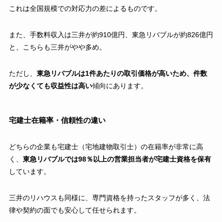
これは全国規模での対応力の差によるものです。
また、手数料収入は三井が約910億円、東急リバブルが約826億円
と、こちらも三井がやや多め。
ただし、
東急リバブルは1件あたりの取引価格が高いため、件数
が少なくても収益性は高い
傾向にあります。
宅建士在籍率・信頼性の違い
どちらの企業も宅建士（宅地建物取引士）の在籍率が非常に高
く、
東急リバブルでは98％以上の営業担当者が宅建士資格を保有
しています。
三井のリハウスも同様に、専門資格を持ったスタッフが多く、法
律や契約の面でも安心して任せられます。