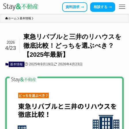
資料請求
相談する
ホーム
基本情報
東急リバブルと三井のリハウスを
2026
徹底比較！どっちを選ぶべき？
4/23
【2025年最新】
2025年9月19日
2026年4月23日
基本情報