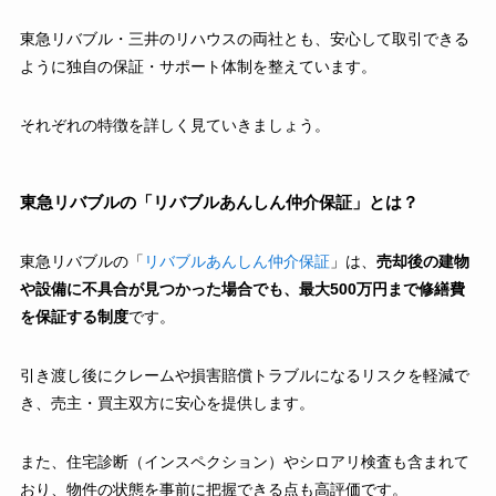
東急リバブル・三井のリハウスの両社とも、安心して取引できる
ように独自の保証・サポート体制を整えています。
それぞれの特徴を詳しく見ていきましょう。
東急リバブルの「リバブルあんしん仲介保証」とは？
東急リバブルの「
リバブルあんしん仲介保証
」は、
売却後の建物
や設備に不具合が見つかった場合でも、最大500万円まで修繕費
を保証する制度
です。
引き渡し後にクレームや損害賠償トラブルになるリスクを軽減で
き、売主・買主双方に安心を提供します。
また、住宅診断（インスペクション）やシロアリ検査も含まれて
おり、物件の状態を事前に把握できる点も高評価です。