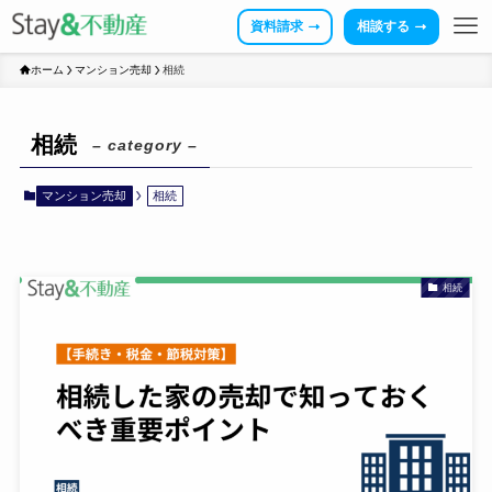
資料請求
相談する
ホーム
マンション売却
相続
相続
– category –
マンション売却
相続
相続