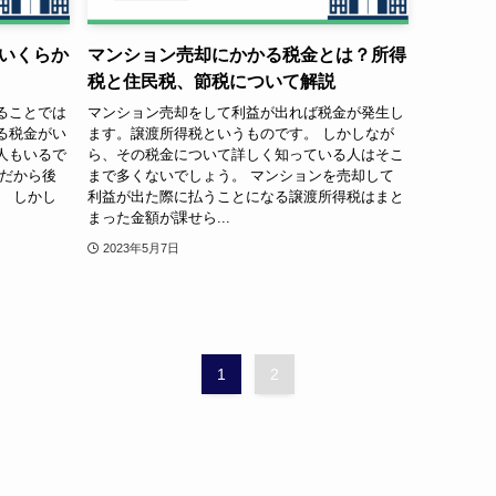
いくらか
マンション売却にかかる税金とは？所得
税と住民税、節税について解説
ることでは
マンション売却をして利益が出れば税金が発生し
る税金がい
ます。譲渡所得税というものです。 しかしなが
人もいるで
ら、その税金について詳しく知っている人はそこ
倒だから後
まで多くないでしょう。 マンションを売却して
。 しかし
利益が出た際に払うことになる譲渡所得税はまと
まった金額が課せら...
2023年5月7日
1
2