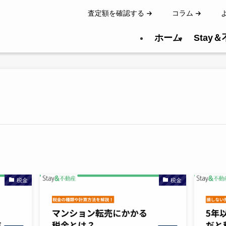
査定額を確認する
コラム
ホーム
Stay
税金
税金