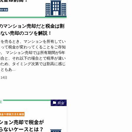
のマンション売却だと税金は割
しない売却のコツを解説！
ンを売るとき、マンションを所有してい
よって税金が変わってくることをご存知
。 マンション売却では所有期間が5年
場合と、それ以下の場合とで税率が違い
のため、タイミング次第では割高に感じ
もあ...
月14日
税金