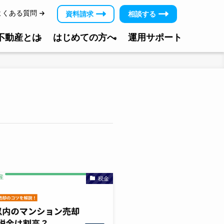
よくある質問
資料請求
相談する
＆不動産とは
はじめての方へ
運用サポート
税金