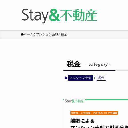
ホーム
マンション売却
税金
税金
– category –
マンション売却
税金