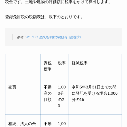
税金です。土地や建物の評価額に税率をかけて算出します。
登録免許税の税額表は、以下のとおりです。
参考：
No.7191 登録免許税の税額表（国税庁）
課税
税率
軽減税率
標準
売買
不動
1,00
令和5年3月31日までの間
産の
0分
に登記を受ける場合1,000
価額
の2
分の15
0
相続、法人の合
不動
1,00