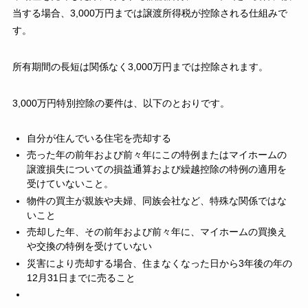
当する場合、3,000万円までは譲渡所得税が控除される仕組みで
す。
所有期間の長短は関係なく3,000万円までは控除されます。
3,000万円特別控除の要件は、以下のとおりです。
自分が住んでいる住宅を売却する
売った年の前年および前々年にこの特例またはマイホームの
譲渡損失についての損益通算および繰越控除の特例の適用を
受けていないこと。
物件の買主が親族や夫婦、同族会社など、特殊な関係ではな
いこと
売却した年、その前年および前々年に、マイホームの買換え
や交換の特例を受けていない
災害により売却する場合、住まなくなった日から3年後の年の
12月31日までに売ること