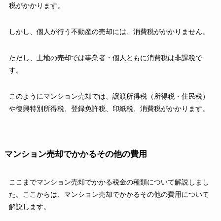
税がかかります。
しかし、個人が行う不動産の売却には、消費税がかかりません。
ただし、土地の売却では事業者・個人ともに消費税は非課税で
す。
このようにマンション売却では、譲渡所得税（所得税・住民税）
や復興特別所得税、登録免許税、印紙税、消費税がかかります。
マンション売却でかかるその他の費用
ここまでマンション売却でかかる税金の種類について解説しまし
た。ここからは、マンション売却でかかるその他の費用について
解説します。