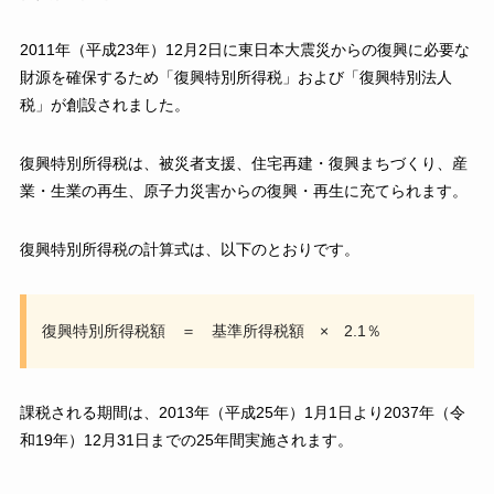
2011年（平成23年）12月2日に東日本大震災からの復興に必要な
財源を確保するため「復興特別所得税」および「復興特別法人
税」が創設されました。
復興特別所得税は、被災者支援、住宅再建・復興まちづくり、産
業・生業の再生、原子力災害からの復興・再生に充てられます。
復興特別所得税の計算式は、以下のとおりです。
復興特別所得税額 ＝ 基準所得税額 × 2.1％
課税される期間は、2013年（平成25年）1月1日より2037年（令
和19年）12月31日までの25年間実施されます。