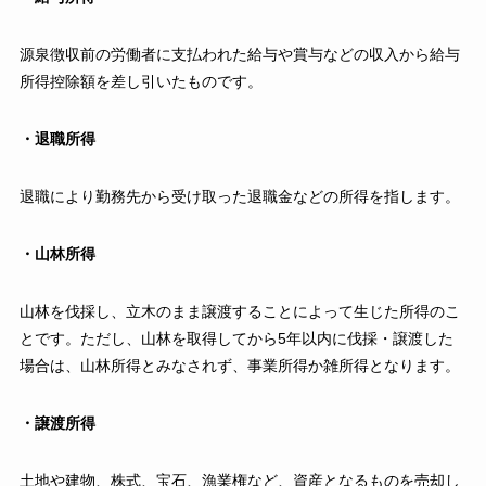
源泉徴収前の労働者に支払われた給与や賞与などの収入から給与
所得控除額を差し引いたものです。
・退職所得
退職により勤務先から受け取った退職金などの所得を指します。
・山林所得
山林を伐採し、立木のまま譲渡することによって生じた所得のこ
とです。ただし、山林を取得してから5年以内に伐採・譲渡した
場合は、山林所得とみなされず、事業所得か雑所得となります。
・譲渡所得
土地や建物、株式、宝石、漁業権など、資産となるものを売却し