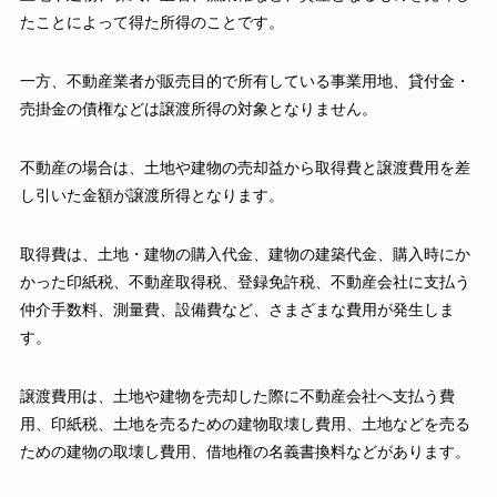
たことによって得た所得のことです。
一方、不動産業者が販売目的で所有している事業用地、貸付金・
売掛金の債権などは譲渡所得の対象となりません。
不動産の場合は、土地や建物の売却益から取得費と譲渡費用を差
し引いた金額が譲渡所得となります。
取得費は、土地・建物の購入代金、建物の建築代金、購入時にか
かった印紙税、不動産取得税、登録免許税、不動産会社に支払う
仲介手数料、測量費、設備費など、さまざまな費用が発生しま
す。
譲渡費用は、土地や建物を売却した際に不動産会社へ支払う費
用、印紙税、土地を売るための建物取壊し費用、土地などを売る
ための建物の取壊し費用、借地権の名義書換料などがあります。