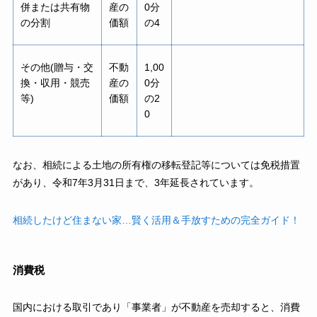
併または共有物
産の
0分
の分割
価額
の4
その他(贈与・交
不動
1,00
換・収用・競売
産の
0分
等)
価額
の2
0
なお、相続による土地の所有権の移転登記等については免税措置
があり、令和7年3月31日まで、3年延長されています。
相続したけど住まない家…賢く活用＆手放すための完全ガイド！
消費税
国内における取引であり「事業者」が不動産を売却すると、消費