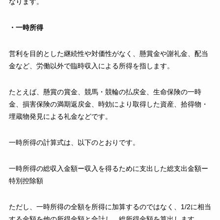
なります。
・一時所得
営利を目的とした継続性や対価性がなく、懸賞金や謝礼金、配当
金など、労働以外で臨時収入による所得を指します。
たとえば、懸賞の賞金、競馬・競輪の払戻金、生命保険の一時
金、損害保険の満期返戻金、時効により取得した資産、拾得物・
埋蔵物発見による礼金などです。
一時所得の計算式は、以下のとおりです。
一時所得の総収入金額ー収入を得るために支出した総支出金額ー
特別控除額
ただし、一時所得の全額を所得に加算するのではなく、1/2に相当
する金額を他の所得金額と合計し、総所得金額を算出します。