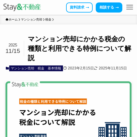
資料請求
相談する
ホーム
マンション売却
税金
マンション売却にかかる税金の
2025
種類と利用できる特例について解
11/15
説
2023年2月15日
2025年11月15日
マンション売却
税金
基本情報