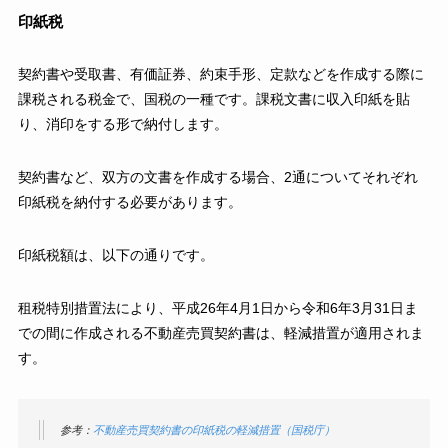
印紙税
契約書や受取書、有価証券、約束手形、定款などを作成する際に
課税される税金で、国税の一種です。課税文書に収入印紙を貼
り、消印をする形で納付します。
契約書など、双方の文書を作成する場合、2通についてそれぞれ
印紙税を納付する必要があります。
印紙税額は、以下の通りです。
租税特別措置法により、平成26年4月1日から令和6年3月31日ま
での間に作成される不動産売買契約書は、軽減措置が適用されま
す。
参考：
不動産売買契約書の印紙税の軽減措置（国税庁）