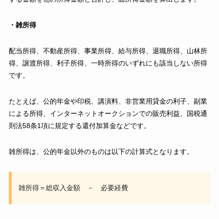
・雑所得
配当所得、不動産所得、事業所得、給与所得、退職所得、山林所
得、譲渡所得、利子所得、一時所得のいずれにも該当しない所得
です。
たとえば、公的年金や印税、講演料、非営業用貸金の利子、副業
による所得、インターネットオークションでの販売利益、国税通
則法58条1項に規定する還付加算金などです。
雑所得は、公的年金以外のものは以下の計算式となります。
雑所得＝総収入金額 － 必要経費