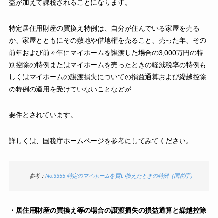
益が加えて課税されることになります。
特定居住用財産の買換え特例は、自分が住んでいる家屋を売る
か、家屋とともにその敷地や借地権を売ること、売った年、その
前年および前々年にマイホームを譲渡した場合の3,000万円の特
別控除の特例またはマイホームを売ったときの軽減税率の特例も
しくはマイホームの譲渡損失についての損益通算および繰越控除
の特例の適用を受けていないことなどが
要件とされています。
詳しくは、国税庁ホームページを参考にしてみてください。
参考：
No.3355 特定のマイホームを買い換えたときの特例（国税庁）
・居住用財産の買換え等の場合の譲渡損失の損益通算と繰越控除