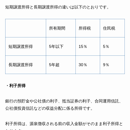
短期譲渡所得と長期譲渡所得の違いは以下のとおりです。
所有期間
所得税
住民税
短期譲渡所得
5年以下
15％
5％
長期譲渡所得
5年超
30％
9％
・利子所得
銀行の預貯金や公社債の利子、抵当証券の利子、合同運用信託、
公社債投資信託などの収益分配に係る所得です。
利子所得は、源泉徴収される前の収入金額がそのまま利子所得と