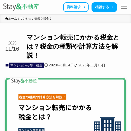
資料請求
相談する
ホーム
マンション売却
税金
マンション転売にかかる税金と
2025
は？税金の種類や計算方法を解
11/16
説！
2023年5月14日
2025年11月16日
マンション売却
税金