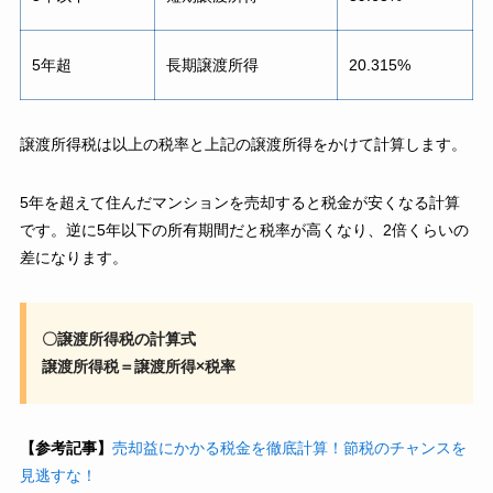
5年超
長期譲渡所得
20.315%
譲渡所得税は以上の税率と上記の譲渡所得をかけて計算します。
5年を超えて住んだマンションを売却すると税金が安くなる計算
です。逆に5年以下の所有期間だと税率が高くなり、2倍くらいの
差になります。
〇譲渡所得税の計算式
譲渡所得税＝譲渡所得×税率
【参考記事】
売却益にかかる税金を徹底計算！節税のチャンスを
見逃すな！