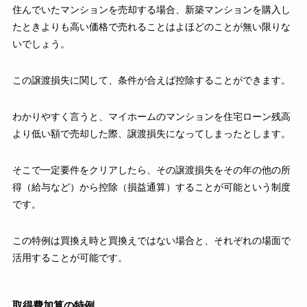
住んでいたマンションを売却する場合、新築マンションを購入し
たときよりも高い価格で売れることはよほどのことが無い限りな
いでしょう。
この譲渡損失に関して、条件が合えば控除することができます。
わかりやすく言うと、マイホームのマンションを住宅ローン残高
より低い額で売却した際、譲渡損失になってしまったとします。
そこで一定要件をクリアしたら、その譲渡損失をその年の他の所
得（給与など）から控除（損益通算）することが可能という制度
です。
この特例は買換え時と買換えではない場合と、それぞれの場面で
活用することが可能です。
取得費加算の特例