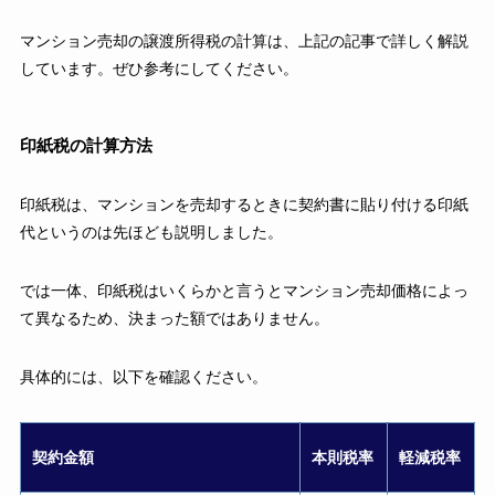
マンション売却の譲渡所得税の計算は、上記の記事で詳しく解説
しています。ぜひ参考にしてください。
印紙税の計算方法
印紙税は、マンションを売却するときに契約書に貼り付ける印紙
代というのは先ほども説明しました。
では一体、印紙税はいくらかと言うとマンション売却価格によっ
て異なるため、決まった額ではありません。
具体的には、以下を確認ください。
契約金額
本則税率
軽減税率