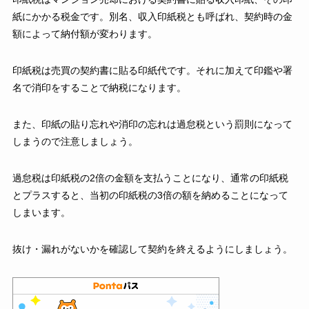
紙にかかる税金です。別名、収入印紙税とも呼ばれ、契約時の金
額によって納付額が変わります。
印紙税は売買の契約書に貼る印紙代です。それに加えて印鑑や署
名で消印をすることで納税になります。
また、印紙の貼り忘れや消印の忘れは過怠税という罰則になって
しまうので注意しましょう。
過怠税は印紙税の2倍の金額を支払うことになり、通常の印紙税
とプラスすると、当初の印紙税の3倍の額を納めることになって
しまいます。
抜け・漏れがないかを確認して契約を終えるようにしましょう。