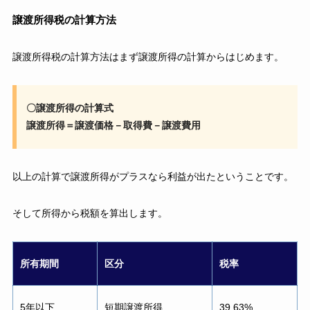
譲渡所得税の計算方法
譲渡所得税の計算方法はまず譲渡所得の計算からはじめます。
〇譲渡所得の計算式
譲渡所得＝譲渡価格－取得費－譲渡費用
以上の計算で譲渡所得がプラスなら利益が出たということです。
そして所得から税額を算出します。
所有期間
区分
税率
5年以下
短期譲渡所得
39.63%