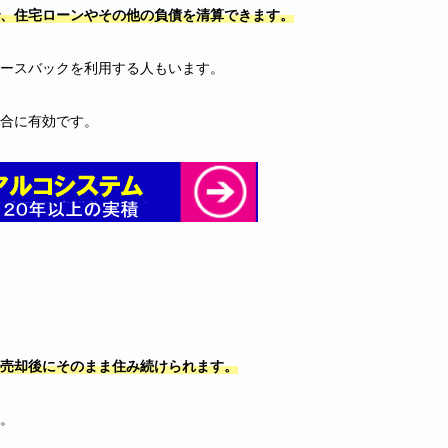
、住宅ローンやその他の負債を清算できます。
ースバックを利用する人もいます。
場合に有効です。
売却後にそのまま住み続けられます。
。