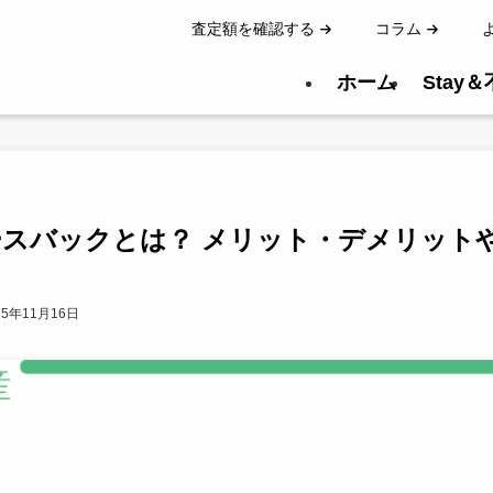
査定額を確認する
コラム
ホーム
Stay
ースバックとは？ メリット・デメリット
25年11月16日