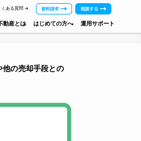
よくある質問
資料請求
相談する
＆不動産とは
はじめての方へ
運用サポート
や他の売却手段との