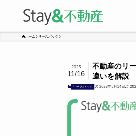
ホーム
リースバック
不動産のリ
2025
11/16
違いを解説
2023年5月14日
20
リースバック