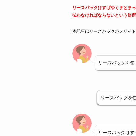
リースバックはすばやくまとまっ
払わなければならないという短所
本記事はリースバックのメリット
リースバックを使
リースバックを
リースバックはす