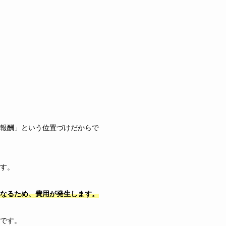
報酬」という位置づけだからで
す。
なるため、費用が発生します。
です。