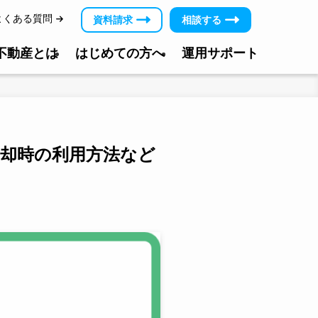
よくある質問
資料請求
相談する
＆不動産とは
はじめての方へ
運用サポート
却時の利用方法など