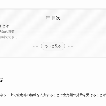
目次
トとは
方法の種類
無料でできる
もっと見る
は
ーネット上で査定地の情報を入力することで査定額の提示を受けることが