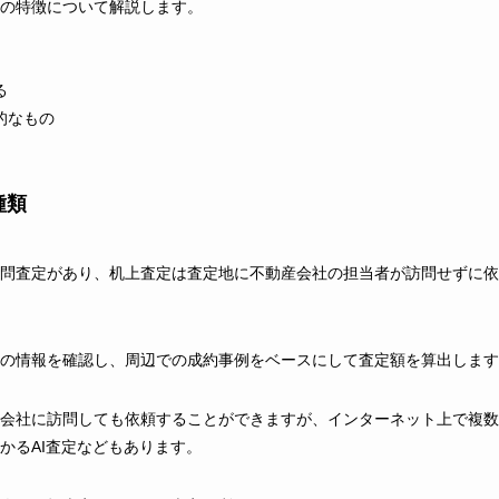
の特徴について解説します。
る
的なもの
種類
問査定があり、机上査定は査定地に不動産会社の担当者が訪問せずに依
の情報を確認し、周辺での成約事例をベースにして査定額を算出します
会社に訪問しても依頼することができますが、インターネット上で複数
かるAI査定などもあります。