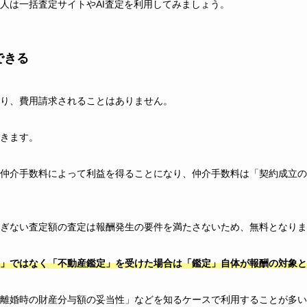
人は一括査定サイトやAI査定を利用してみましょう。
できる
り、費用請求されることはありません。
きます。
仲介手数料によって利益を得ることになり、仲介手数料は「契約成立の
ぎない査定額の査定は報酬発生の要件を満たさないため、無料となりま
」ではなく「不動産鑑定」を受けた場合は「鑑定」自体が報酬の対象と
離婚時の財産分与額の妥当性」などを知るケースで利用することが多い