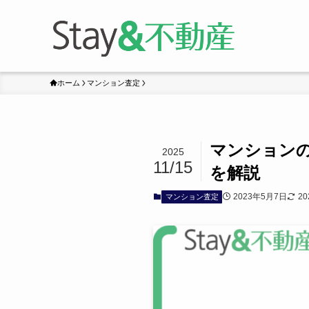
ホーム
マンション査定
マンション
2025
11/15
を解説
2023年5月7日
2
マンション査定