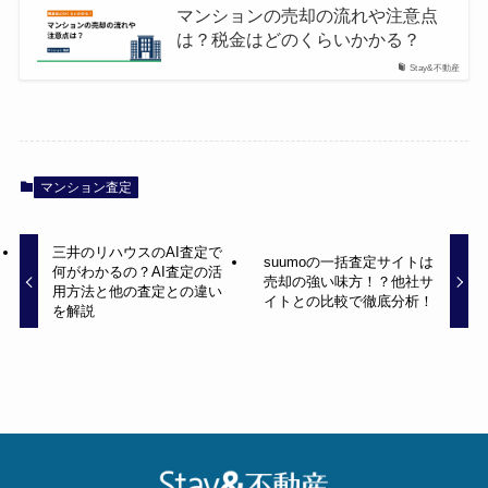
マンションの売却の流れや注意点
は？税金はどのくらいかかる？
Stay&不動産
マンション査定
三井のリハウスのAI査定で
suumoの一括査定サイトは
何がわかるの？AI査定の活
売却の強い味方！？他社サ
用方法と他の査定との違い
イトとの比較で徹底分析！
を解説