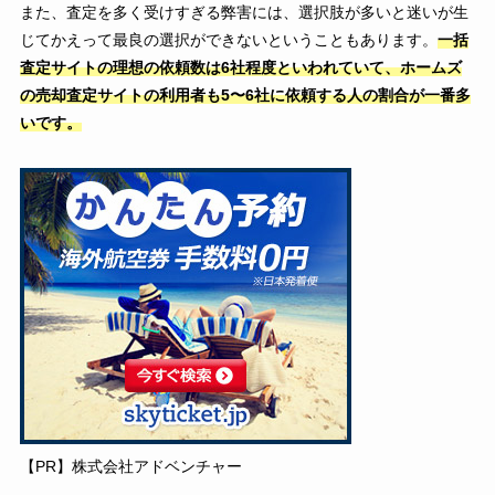
また、査定を多く受けすぎる弊害には、選択肢が多いと迷いが生
じてかえって最良の選択ができないということもあります。
一括
査定サイトの理想の依頼数は6社程度といわれていて、ホームズ
の売却査定サイトの利用者も5〜6社に依頼する人の割合が一番多
いです。
【PR】株式会社アドベンチャー