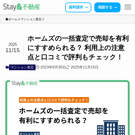
資料請求
相談する
ホーム
マンション査定
ホームズの一括査定で売却を有利
2025
にすすめられる？ 利用上の注意
11/15
点と口コミで評判もチェック！
2023年9月30日
2025年11月15日
マンション査定