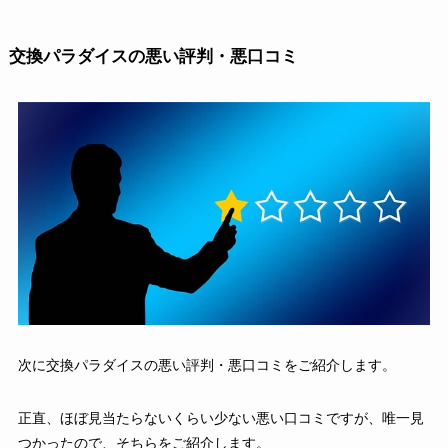
交換パラダイスの悪い評判・悪口コミ
次に交換パラダイスの悪い評判・悪口コミをご紹介します。
正直、ほぼ見当たらないくらい少ない悪い口コミですが、唯一見
つかったので、そちらをご紹介します。