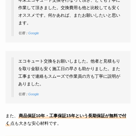
作業して頂きました。交換費用も他と比較しても安く
オススメです。何かあれば、またお願いしたいと思い
ます。
引用：
Google
エコキュート交換をお願いしました。他者と見積もり
を取り金額も安く施工日の早さも助かりました。また
工事まで連絡もスムーズで作業員の方も丁寧に説明が
ありました。
引用：
Google
また、
商品保証10年・工事保証15年という長期保証が無料で付
く
点も大きな安心材料です。