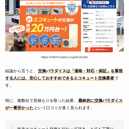
https://reform-para.co.jp/ecocute/
結論から言うと、
交換パラダイスは「価格・対応・保証」を重視
する人には、安心しておすすめできるエコキュート交換業者
で
す。
特に、複数社で見積もりを取った結果、
最終的に交換パラダイス
が一番安かった
という口コミが多く見られます。
年末エコキュート交換を行なって頂き、とても丁寧に