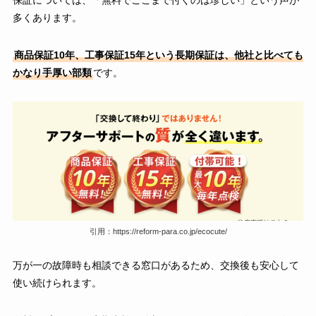
多くあります。
商品保証10年、工事保証15年という長期保証は、他社と比べても
かなり手厚い部類
です。
引用：https://reform-para.co.jp/ecocute/
万が一の故障時も相談できる窓口があるため、交換後も安心して
使い続けられます。