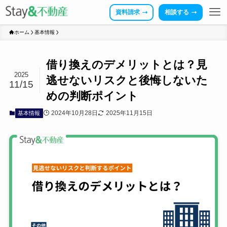
資料請求
相談する
ホーム
基本情報
借り換えのデメリットとは？見
2025
逃せないリスクと後悔しないた
11/15
めの判断ポイント
2024年10月28日
2025年11月15日
基本情報