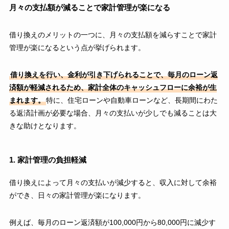
月々の支払額が減ることで家計管理が楽になる
借り換えのメリットの一つに、月々の支払額を減らすことで家計
管理が楽になるという点が挙げられます。
借り換えを行い、金利が引き下げられることで、毎月のローン返
済額が軽減されるため、家計全体のキャッシュフローに余裕が生
まれます。
特に、住宅ローンや自動車ローンなど、長期間にわた
る返済計画が必要な場合、月々の支払いが少しでも減ることは大
きな助けとなります。
1. 家計管理の負担軽減
借り換えによって月々の支払いが減少すると、収入に対して余裕
ができ、日々の家計管理が楽になります。
例えば、毎月のローン返済額が100,000円から80,000円に減少す