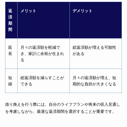
返
メリット
デメリット
済
期
間
延
月々の返済額を軽減で
総返済額が増える可能性
長
き、家計に余裕が生まれ
がある
る
短
総返済額を減らすことが
月々の返済額が増え、短
縮
できる
期的な負担が大きくなる
借り換えを行う際には、自分のライフプランや将来の収入見通し
を考慮しながら、最適な返済期間を選択することが重要です。