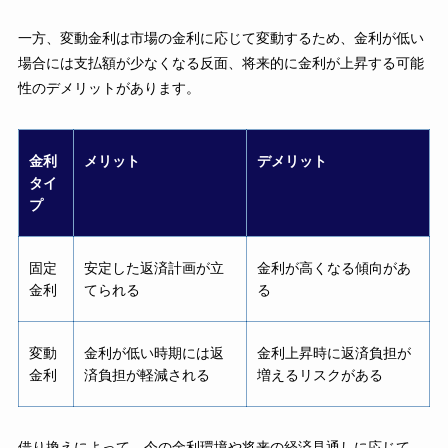
一方、変動金利は市場の金利に応じて変動するため、金利が低い
場合には支払額が少なくなる反面、将来的に金利が上昇する可能
性のデメリットがあります。
金利
メリット
デメリット
タイ
プ
固定
安定した返済計画が立
金利が高くなる傾向があ
金利
てられる
る
変動
金利が低い時期には返
金利上昇時に返済負担が
金利
済負担が軽減される
増えるリスクがある
借り換えによって、今の金利環境や将来の経済見通しに応じて、