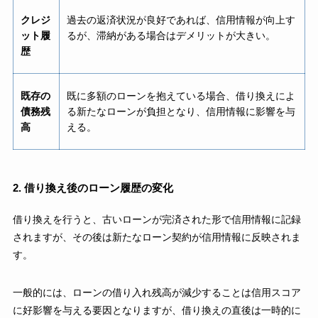
クレジ
過去の返済状況が良好であれば、信用情報が向上す
ット履
るが、滞納がある場合はデメリットが大きい。
歴
既存の
既に多額のローンを抱えている場合、借り換えによ
債務残
る新たなローンが負担となり、信用情報に影響を与
高
える。
2. 借り換え後のローン履歴の変化
借り換えを行うと、古いローンが完済された形で信用情報に記録
されますが、その後は新たなローン契約が信用情報に反映されま
す。
一般的には、ローンの借り入れ残高が減少することは信用スコア
に好影響を与える要因となりますが、借り換えの直後は一時的に