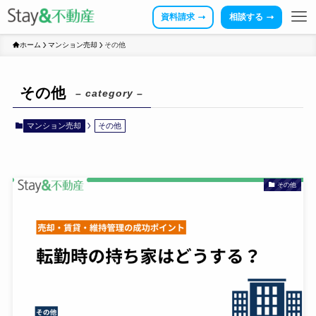
資料請求
相談する
ホーム
マンション売却
その他
その他
– category –
マンション売却
その他
その他